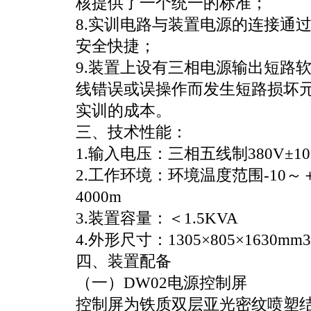
核提供了一个统一的标准；
8.实训电路与装置电源的连接通
安全快捷；
9.装置上设有三相电源输出短路
线错误或误操作而发生短路损坏
实训的成本。
三、技术性能：
1.输入电压：三相五线制380V±10%
2.工作环境：环境温度范围-10～＋
4000m
3.装置容量：＜1.5KVA
4.外形尺寸：1305×805×1630mm3
四、装置配备
（一）DW02电源控制屏
控制屏为铁质双层亚光密纹喷塑