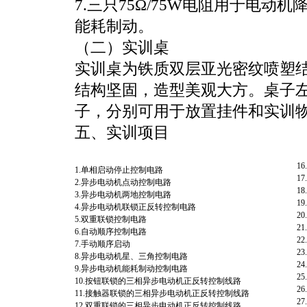
7.三只75Ω/75W电阻用于电动
能耗制动。
（二）实训桌
实训桌为铁质双层亚光密纹喷塑
结构坚固，造型美观大方。桌子
子，分别可用于放置挂件和实训
五、实训项目
1
1.单相启动停止控制电路
1
2.异步电动机点动控制电路
1
3.异步电动机两地控制电路
1
4.异步电动机联锁正反转控制电路
2
5.双重联锁控制电路
2
6.自动顺序控制电路
2
7.手动顺序启动
2
8.异步电动机星、三角控制电路
2
9.异步电动机能耗制动控制电路
2
10.按钮联锁的三相异步电动机正反转控制线路
2
11.接触器联锁的三相异步电动机正反转控制线路
2
12.双重联锁的三相异步电动机正反转控制线路