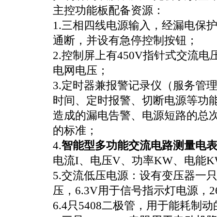
主控功能板配备资源：
1.三相四线电源输入，经漏电保
通断，并设有急停控制按钮；
2.控制屏上有450V指针式交流
电网电压；
3.定时器兼报警记录仪（服务管
时间、定时报警、切断电源等功
造成的漏电告警、电源短路的总次
的标准；
4.
智能型多功能交流电路测量电
电流I、电压V、功率KW、电能K
5.交流低压电源：设有变压器一只，
压，6.3V用于信号指示灯电源，
6.4只5408二极管，用于能耗制