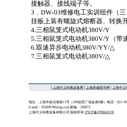
接触器、接线端子等。
3．DW-03维修电工实训组件（三
挂板上装有螺旋式熔断器、转换
4.三相鼠笼式电动机380V/Y
5.三相鼠笼式电动机380V/Y（
6.双速异步电动机380V/YY/△
7.三相鼠笼式电动机380V/△
│
上海中义科教设备网
│
上海胜健医学网
│
上海中义
地址：上海市俞泾港路11号（108创意广场金座6楼）电话：021-56033369 0
E-mail：505609706@qq.com 邮编：200072
上海中义科教设备有限公司 版权所有
沪ICP备07000431号