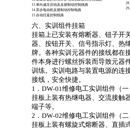
2
13.单向减压启动及反接制动控制线路
2
14.异步电动机反接制动控制电路
15.自动往返控制线路
六、实训组件挂箱
挂箱上已安装有熔断器、钮子开
器、按钮开关、信号指示灯、热
牌。各种实训元器件的接线都在
件本身进行螺丝拆装而导致元器
训练。实训电路与装置电源的连
接线，安全快捷。
1．DW-01维修电工实训组件（一
挂板上装有热继电器、交流接触器（
端子等。
2．DW-02维修电工实训组件（二
挂板上装有螺旋式熔断器、直插