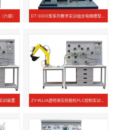
置（六层）
DT-3000型系列教学实训组合电梯模型系列
制实训装置
ZY-WJJA透明液压挖掘机PLC控制实训装置