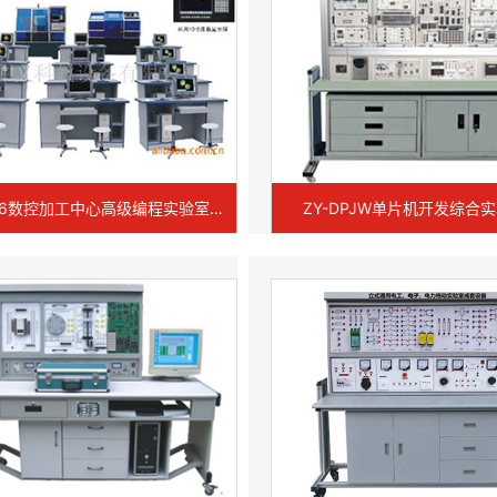
ZY-2006数控加工中心高级编程实验室设备(教学型)
ZY-DPJW单片机开发综合