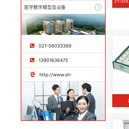
医学教学模型及设备
021-56033369
13901836475
http://www.sh-
zhongyikejiao.com