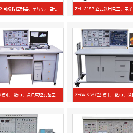
ZY-PLC2 可编程控制器、单片机、自动控制原理综合实验台
ZY-T104模电、数电、通讯原理实验室成套设备