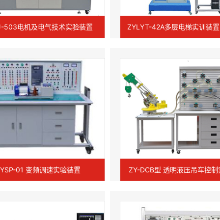
DJ-503电机及电气技术实验装置
ZYLYT-42A多层电梯实训装
ZYSP-01 变频调速实验装置
ZY-DCB型 透明液压吊车控