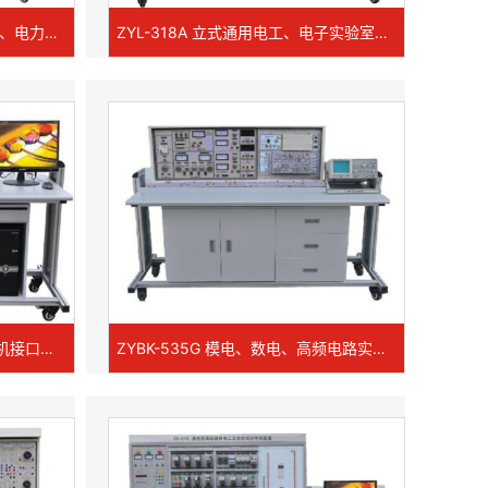
ZYL-318B 立式通用电工、电子、电力拖动实验室成套设备
ZYL-318A 立式通用电工、电子实验室成套设备
ZYBK-535F型 模电、数电、微机接口及微机应用综合实验室成套设备
ZYBK-535G 模电、数电、高频电路实验室成套设备