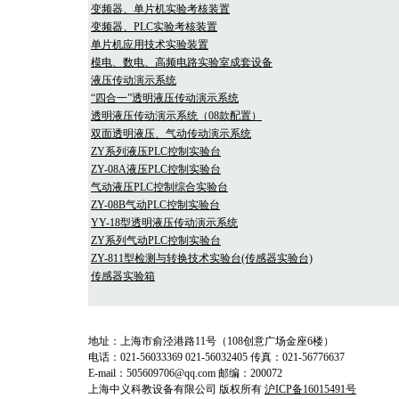
变频器、单片机实验考核装置
变频器、PLC实验考核装置
单片机应用技术实验装置
模电、数电、高频电路实验室成套设备
液压传动演示系统
“四合一”透明液压传动演示系统
透明液压传动演示系统（08款配置）
双面透明液压、气动传动演示系统
ZY系列液压PLC控制实验台
ZY-08A液压PLC控制实验台
气动液压PLC控制综合实验台
ZY-08B气动PLC控制实验台
YY-18型透明液压传动演示系统
ZY系列气动PLC控制实验台
ZY-811型检测与转换技术实验台(传感器实验台)
传感器实验箱
地址：上海市俞泾港路11号（108创意广场金座6楼）
电话：021-56033369 021-56032405 传真：021-56776637
E-mail：505609706@qq.com 邮编：200072
上海中义科教设备有限公司 版权所有
沪ICP备16015491号