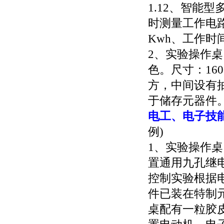
1.12、智能
时测量工作电路
Kwh、工作时
2、实验操作
色。尺寸：160
方，中间设有
于储存元器件
电工、电子技
例)
1、实验操作桌
置通用九孔继电控
控制实验根据
件已装在特制
桌配有一粒胶