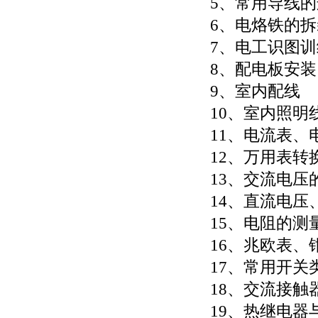
5、常用导线
6、电烙铁的
7、电工识图
8、配电板安装
9、室内配线
10、室内照明
11、电流表、
12、万用表转
13、交流电压
14、直流电压
15、电阻的测
16、兆欧表
17、常用开关
18、交流接触
19、热继电