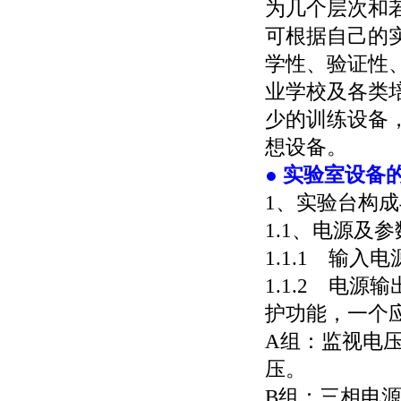
为几个层次和
可根据自己的
学性、验证性
业学校及各类
少的训练设备
想设备。
● 实验室设备
1、实验台构
1.1、电源及
1.1.1 输
1.1.2 电
护功能，一个
A组：监视电
压。
B组：三相电