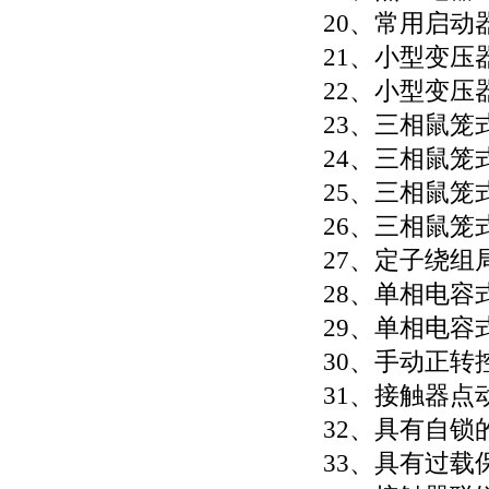
20、常用启动
21、小型变压
22、小型变压
23、三相鼠笼
24、三相鼠笼
25、三相鼠
26、三相鼠笼
27、定子绕组
28、单相电容
29、单相电容
30、手动正
31、接触器点
32、具有自锁
33、具有过载