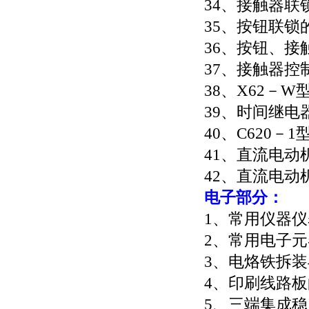
34、接触器联
35、按钮联锁
36、按钮、
37、接触器控
38、X62－
39、时间继电
40、C620
41、直流电动
42、直流电动
电子部分：
1、常用仪器
2、常用电子
3、电烙铁拆
4、印刷线路
5、三端集成