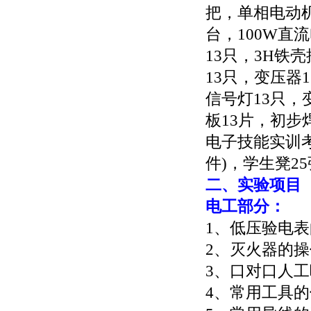
把，单相电动机
台，100W直
13只，3H铁
13只，变压器
信号灯13只，
板13片，初步
电子技能实训
件)，学生凳2
二、实验项目
电工部分：
1、低压验电
2、灭火器的
3、口对口人
4、常用工具