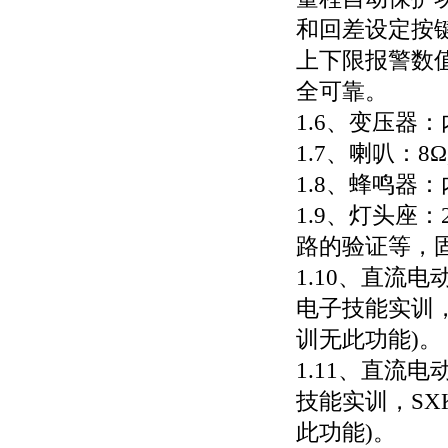
和回差设定按
上下限报警数
全可靠。
1.6、变压器：
1.7、喇叭：8Ω
1.8、蜂鸣器
1.9、灯头座
路的验证等，
1.10、直流电
电子技能实训，
训无此功能)。
1.11、直流电
技能实训，SX
此功能)。