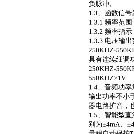
负脉冲。
1.3、函数信
1.3.1 频率范
1.3.2 频率
1.3.3 电压输
250KHZ-550
具有连续细调功能
250KHZ-55
550KHZ>1V
1.4、音频功
输出功率不小
器电路扩音，
1.5、智能型
别为±4mA、±4
量程自动保护