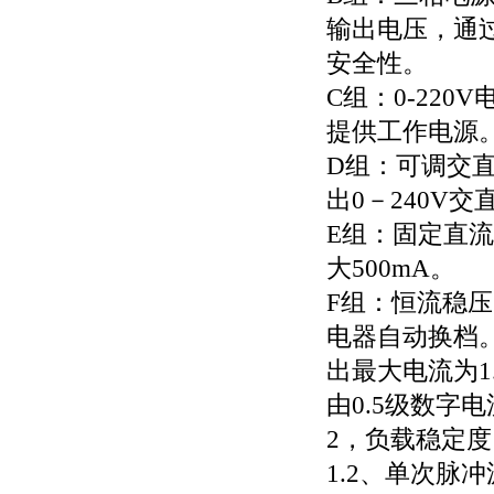
输出电压，通
安全性。
C组：0-22
提供工作电源
D组：可调交直
出0－240V
E组：固定直
大500mA。
F组：恒流稳压
电器自动换档
出最大电流为1
由0.5级数字
2，负载稳定度
1.2、单次脉