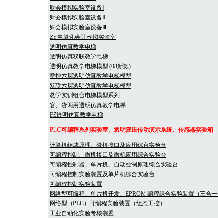
财会模拟实验室设备Ⅰ
财会模拟实验室设备Ⅱ
财会模拟实验室设备Ⅲ
ZY电算化会计模拟实验室
透明仿真教学电梯
透明仿真双联教学电梯
透明仿真教学电梯模型 (08新款)
群控六层透明仿真教学电梯模型
双联六层透明仿真教学电梯模型
教学实训组合电梯模型系列
客、货两用透明仿真教学电梯
FZ透明仿真教学电梯
PLC可编程系列实验室、透明液压传动演示系统、传感器实验箱
计算机组成原理、微机接口及应用综合实验台
可编程控制、微机接口及微机应用综合实验台
可编程控制器、单片机、自动控制原理综合实验台
可编程控制实验装置及单片机综合实验台
可编程控制实验装置
网络型可编程、单片机开发、EPROM 编程综合实验装置（三合一
网络型（PLC）可编程实验装置（组态工控）
工业自动化实验考核装置