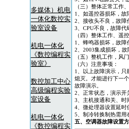
（三）整体正常工作
多媒体）机电
1、如遥控器损坏，故
一体化数控实
2、接收头不良，故障
验室设备
3、CPU不良，故障代
（四）整体工作、遥
1、蜂鸣器损坏，故障
机电一体化
2、2003集成损坏，
《数控编程实
（五）整机工作，风门
验室》
（六）注意事项：
1、以上故障演示，只
熄灭。才能进行下一
数控加工中心
故障演示。
高级编程实验
2、正常状态，演示开
室设备
3、主机接通和关、时
4、微处理器设置延时
5、制冷转换制热需用
机电一体化
五、
空调器故障设置
《数控编程实