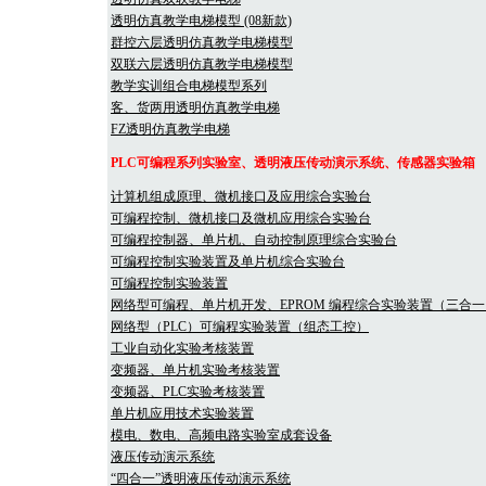
透明仿真教学电梯模型 (08新款)
群控六层透明仿真教学电梯模型
双联六层透明仿真教学电梯模型
教学实训组合电梯模型系列
客、货两用透明仿真教学电梯
FZ透明仿真教学电梯
PLC可编程系列实验室、透明液压传动演示系统、传感器实验箱
计算机组成原理、微机接口及应用综合实验台
可编程控制、微机接口及微机应用综合实验台
可编程控制器、单片机、自动控制原理综合实验台
可编程控制实验装置及单片机综合实验台
可编程控制实验装置
网络型可编程、单片机开发、EPROM 编程综合实验装置（三合一
网络型（PLC）可编程实验装置（组态工控）
工业自动化实验考核装置
变频器、单片机实验考核装置
变频器、PLC实验考核装置
单片机应用技术实验装置
模电、数电、高频电路实验室成套设备
液压传动演示系统
“四合一”透明液压传动演示系统