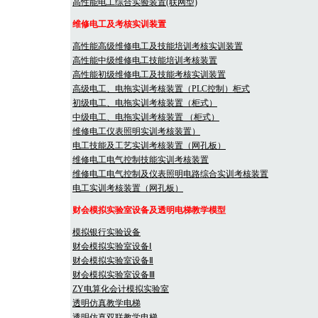
高性能电工综合实验装置(联网型)
维修电工及考核实训装置
高性能高级维修电工及技能培训考核实训装置
高性能中级维修电工技能培训考核装置
高性能初级维修电工及技能考核实训装置
高级电工、电拖实训考核装置（PLC控制）柜式
初级电工、电拖实训考核装置（柜式）
中级电工、电拖实训考核装置 （柜式）
维修电工仪表照明实训考核装置）
电工技能及工艺实训考核装置（网孔板）
维修电工电气控制技能实训考核装置
维修电工电气控制及仪表照明电路综合实训考核装置
电工实训考核装置（网孔板）
财会模拟实验室设备及透明电梯教学模型
模拟银行实验设备
财会模拟实验室设备Ⅰ
财会模拟实验室设备Ⅱ
财会模拟实验室设备Ⅲ
ZY电算化会计模拟实验室
透明仿真教学电梯
透明仿真双联教学电梯