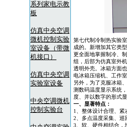
系列家电示教
板
仿真中央空调
微机控制实验
第七代制冷制热实验
室设备（带微
成的。新增加其它类
更全面地掌握制冷、
机接口）
组，后部为仿真室外
透明外壳。冰箱方面
仿真中央空调
电冰箱压缩机、工作
实验室设备
另外，为了克服冰箱
测数码温度显示系统
度、并以数字的形式
中央空调微机
一、
显著特点：
控制实验台
1、整体设计合理、紧
2、多点温度采集、巡
3、软、硬件相结合，