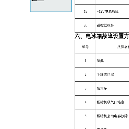
19
+12V电源故障
20
遥控器损坏
六、
电冰箱故障设置
编号
故障名
1
漏氟
2
毛细管堵塞
3
氟太多
4
压缩机吸气口堵塞
5
压缩机启动电容故障