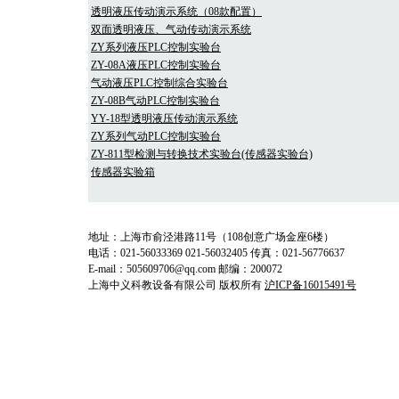
透明液压传动演示系统（08款配置）
双面透明液压、气动传动演示系统
ZY系列液压PLC控制实验台
ZY-08A液压PLC控制实验台
气动液压PLC控制综合实验台
ZY-08B气动PLC控制实验台
YY-18型透明液压传动演示系统
ZY系列气动PLC控制实验台
ZY-811型检测与转换技术实验台(传感器实验台)
传感器实验箱
地址：上海市俞泾港路11号（108创意广场金座6楼）
电话：021-56033369 021-56032405 传真：021-56776637
E-mail：505609706@qq.com 邮编：200072
上海中义科教设备有限公司 版权所有
沪ICP备16015491号