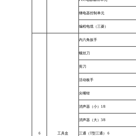
继电器控制单元
编程电缆（三菱）
内六角扳手
螺丝刀
剪刀
活动板手
尖嘴钳
消声器（小）1/8
消声器（大）3/8
6
工具盒
三通（T型三通） 6