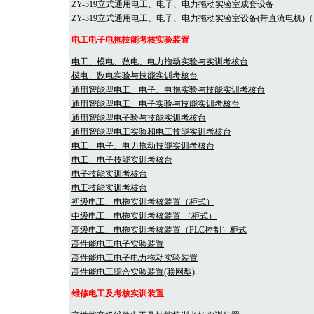
ZY-319立式通用电工、电子、电力拖动实验室成套设备
ZY-319立式通用电工、电子、电力拖动实验室设备(带直流电机)（
电工电子电拖技能考核实验装置
电工、模电、数电、电力拖动实验与实训考核台
模电、数电实验与技能实训考核台
通用智能型电工、电子、电拖实验与技能实训考核台
通用智能型电工、电子实验与技能实训考核台
通用智能型电子验与技能实训考核台
通用智能型电工实验和电工技能实训考核台
电工、电子、电力拖动技能实训考核台
电工、电子技能实训考核台
电子技能实训考核台
电工技能实训考核台
初级电工、电拖实训考核装置（柜式）
中级电工、电拖实训考核装置 （柜式）
高级电工、电拖实训考核装置（PLC控制）柜式
高性能电工电子实验装置
高性能电工电子电力拖动实验装置
高性能电工综合实验装置(联网型)
维修电工及考核实训装置