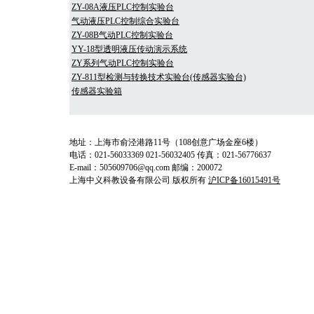
ZY-08A液压PLC控制实验台
气动液压PLC控制综合实验台
ZY-08B气动PLC控制实验台
YY-18型透明液压传动演示系统
ZY系列气动PLC控制实验台
ZY-811型检测与转换技术实验台(传感器实验台)
传感器实验箱
地址：上海市俞泾港路11号（108创意广场金座6楼）
电话：021-56033369 021-56032405 传真：021-56776637
E-mail：505609706@qq.com 邮编：200072
上海中义科教设备有限公司 版权所有
沪ICP备16015491号