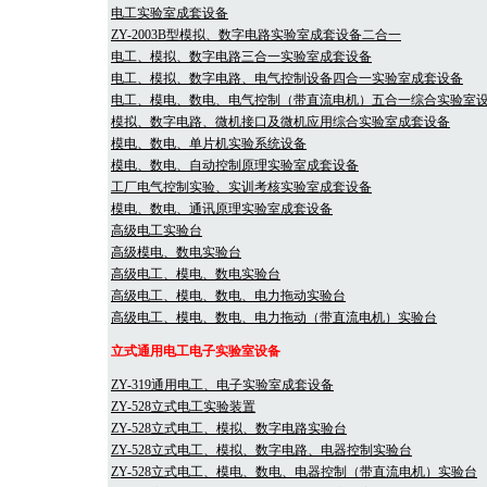
电工实验室成套设备
ZY-2003B型模拟、数字电路实验室成套设备二合一
电工、模拟、数字电路三合一实验室成套设备
电工、模拟、数字电路、电气控制设备四合一实验室成套设备
电工、模电、数电、电气控制（带直流电机）五合一综合实验室
模拟、数字电路、微机接口及微机应用综合实验室成套设备
模电、数电、单片机实验系统设备
模电、数电、自动控制原理实验室成套设备
工厂电气控制实验、实训考核实验室成套设备
模电、数电、通讯原理实验室成套设备
高级电工实验台
高级模电、数电实验台
高级电工、模电、数电实验台
高级电工、模电、数电、电力拖动实验台
高级电工、模电、数电、电力拖动（带直流电机）实验台
立式通用电工电子实验室设备
ZY-319通用电工、电子实验室成套设备
ZY-528立式电工实验装置
ZY-528立式电工、模拟、数字电路实验台
ZY-528立式电工、模拟、数字电路、电器控制实验台
ZY-528立式电工、模电、数电、电器控制（带直流电机）实验台